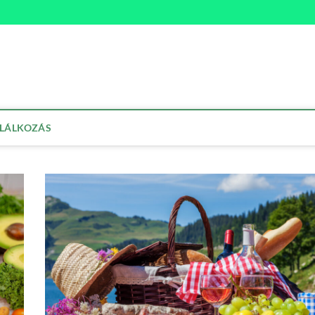
na
ETMÓD
LÁLKOZÁS