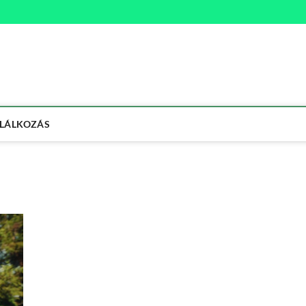
na
ETMÓD
LÁLKOZÁS