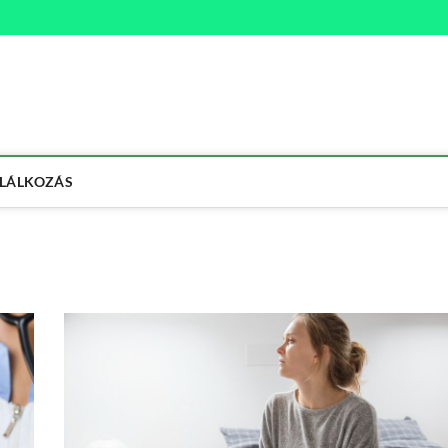
na
ETMÓD
LÁLKOZÁS