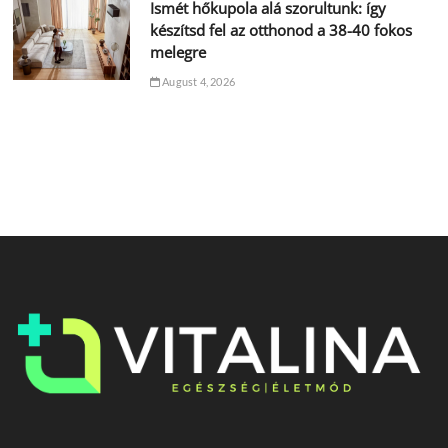
Ismét hőkupola alá szorultunk: így
készítsd fel az otthonod a 38-40 fokos
melegre
August 4, 2026