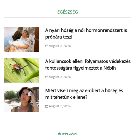
EGÉSZSÉG
A nyári hőség a női hormonrendszert is
próbára teszi
August 6, 2026
A kullancsok elleni folyamatos védekezés
fontosságára figyelmeztet a Nébih
August 3, 2026
Miért viseli meg az embert a hőség és
mit tehetünk ellene?
August 3, 2026
ÉLETMÓD