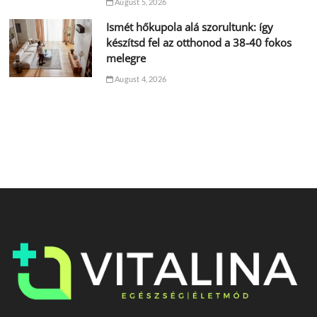
August 5, 2026
Ismét hőkupola alá szorultunk: így
készítsd fel az otthonod a 38-40 fokos
melegre
August 4, 2026