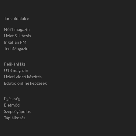
Társ oldalak »
Női1 magazin
Üzlet & Utazás
Ingatlan FM
TechMagazin
PelikánHáz
U18 magazin
Üzleti videó készítés
Edutio online képzések
Egészség
Életmód
Szépségápolás
Táplálkozás