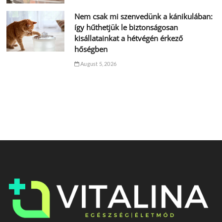
Nem csak mi szenvedünk a kánikulában:
így hűthetjük le biztonságosan
kisállatainkat a hétvégén érkező
hőségben
August 5, 2026