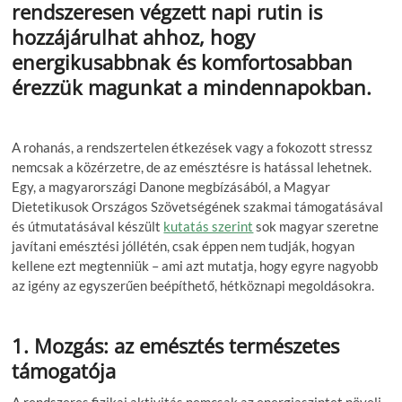
rendszeresen végzett napi rutin is
hozzájárulhat ahhoz, hogy
energikusabbnak és komfortosabban
érezzük magunkat a mindennapokban.
A rohanás, a rendszertelen étkezések vagy a fokozott stressz
nemcsak a közérzetre, de az emésztésre is hatással lehetnek.
Egy, a magyarországi Danone megbízásából, a Magyar
Dietetikusok Országos Szövetségének szakmai támogatásával
és útmutatásával készült
kutatás szerint
sok magyar szeretne
javítani emésztési jóllétén, csak éppen nem tudják, hogyan
kellene ezt megtenniük – ami azt mutatja, hogy egyre nagyobb
az igény az egyszerűen beépíthető, hétköznapi megoldásokra.
1. Mozgás: az emésztés természetes
támogatója