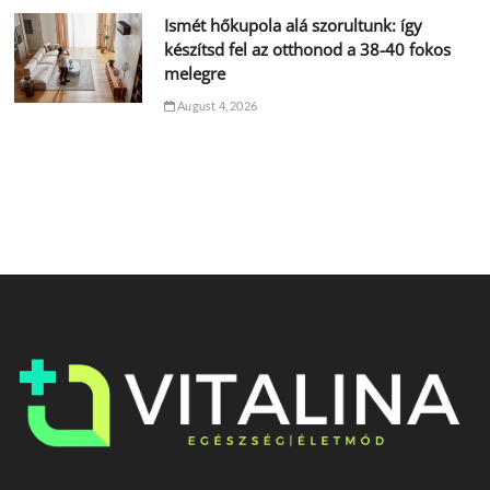
Ismét hőkupola alá szorultunk: így
készítsd fel az otthonod a 38-40 fokos
melegre
August 4, 2026