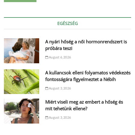
EGÉSZSÉG
A nyári hőség a női hormonrendszert is
próbára teszi
August 6, 2026
A kullancsok elleni folyamatos védekezés
fontosságára figyelmeztet a Nébih
August 3, 2026
Miért viseli meg az embert a hőség és
mit tehetünk ellene?
August 3, 2026