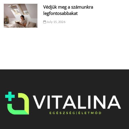
Védjük meg a számunkra
legfontosabbakat
July 15, 2026