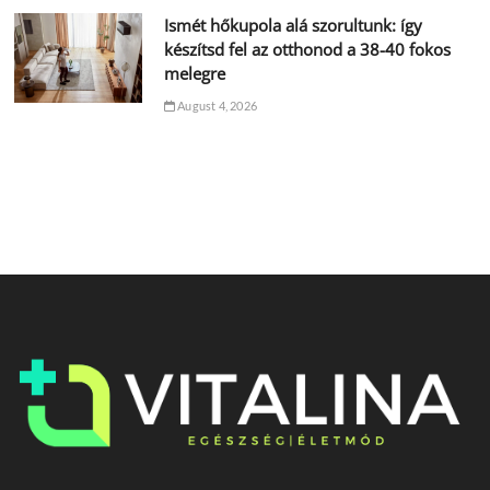
Ismét hőkupola alá szorultunk: így
készítsd fel az otthonod a 38-40 fokos
melegre
August 4, 2026