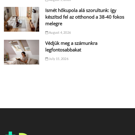
Ismét hőkupola alá szorultunk: így
készítsd fel az otthonod a 38-40 fokos
melegre
August 4, 2026
Védjük meg a számunkra
legfontosabbakat
July 15, 2026