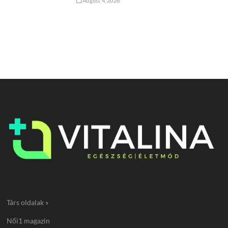
August 4, 2026
Társ oldalak »
Női1 magazin