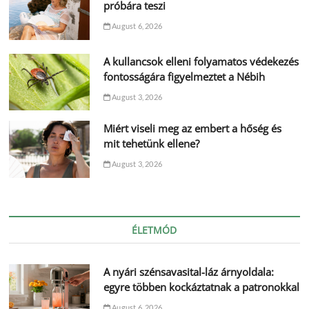
próbára teszi
August 6, 2026
A kullancsok elleni folyamatos védekezés
fontosságára figyelmeztet a Nébih
August 3, 2026
Miért viseli meg az embert a hőség és
mit tehetünk ellene?
August 3, 2026
ÉLETMÓD
A nyári szénsavasital-láz árnyoldala:
egyre többen kockáztatnak a patronokkal
August 6, 2026