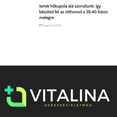
Ismét hőkupola alá szorultunk: így
készítsd fel az otthonod a 38-40 fokos
melegre
August 4, 2026