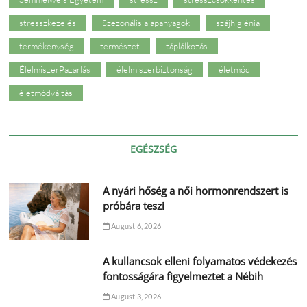
stresszkezelés
Szezonális alapanyagok
szájhigiénia
termékenység
természet
táplálkozás
ÉlelmiszerPazarlás
élelmiszerbiztonság
életmód
életmódváltás
EGÉSZSÉG
A nyári hőség a női hormonrendszert is
próbára teszi
August 6, 2026
A kullancsok elleni folyamatos védekezés
fontosságára figyelmeztet a Nébih
August 3, 2026