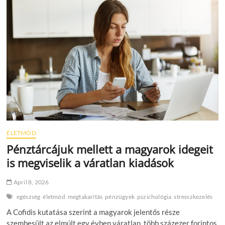
vásárláshoz
vezet
a
férfiaknál
–
a
nőknél
viszont
nem
ÉLETMÓD
Pénztárcájuk mellett a magyarok idegeit
is megviselik a váratlan kiadások
April 8, 2026
egészség
életmód
megtakarítás
pénzügyek
pszichológia
stresszkezelés
A Cofidis kutatása szerint a magyarok jelentős része
szembesült az elmúlt egy évben váratlan, több százezer forintos