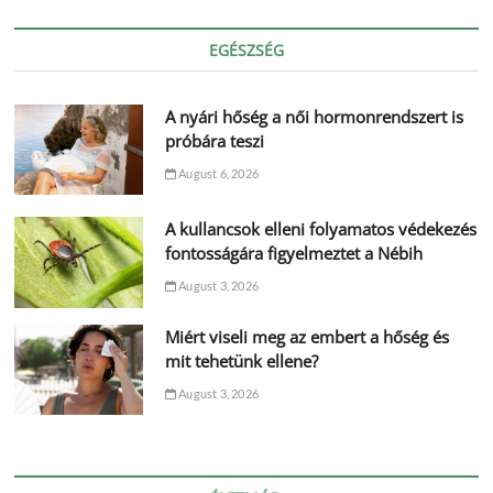
EGÉSZSÉG
A nyári hőség a női hormonrendszert is
próbára teszi
August 6, 2026
A kullancsok elleni folyamatos védekezés
fontosságára figyelmeztet a Nébih
August 3, 2026
Miért viseli meg az embert a hőség és
mit tehetünk ellene?
August 3, 2026