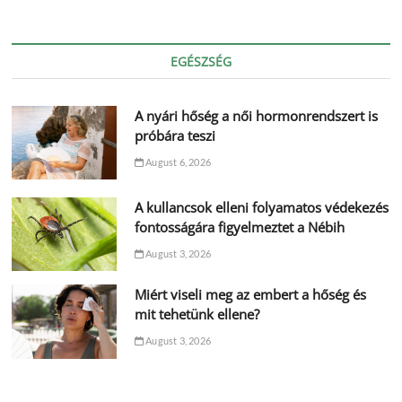
EGÉSZSÉG
A nyári hőség a női hormonrendszert is
próbára teszi
August 6, 2026
A kullancsok elleni folyamatos védekezés
fontosságára figyelmeztet a Nébih
August 3, 2026
Miért viseli meg az embert a hőség és
mit tehetünk ellene?
August 3, 2026