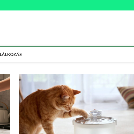
na
ETMÓD
LÁLKOZÁS