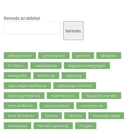
Keresés az oldalon
keresés
allergiaszezon
antioxidánsok
arckrém
bőrápolás
C-vitamin
családalapítás
daganatos betegségek
demográfia
dohányzás
egészség
egészséges táplálkozás
egészséges életmód
egészségmegőrzés
endometriózis
fogyasztói trendek
immunerősítés
immunrendszer
inkontinencia
korai felismerés
kutatás
kánikula
közösségi média
menopauza
mentális egészség
mozgás