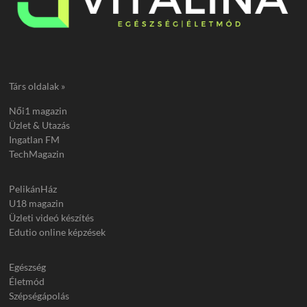
Társ oldalak »
Női1 magazin
Üzlet & Utazás
Ingatlan FM
TechMagazin
PelikánHáz
U18 magazin
Üzleti videó készítés
Edutio online képzések
Egészség
Életmód
Szépségápolás