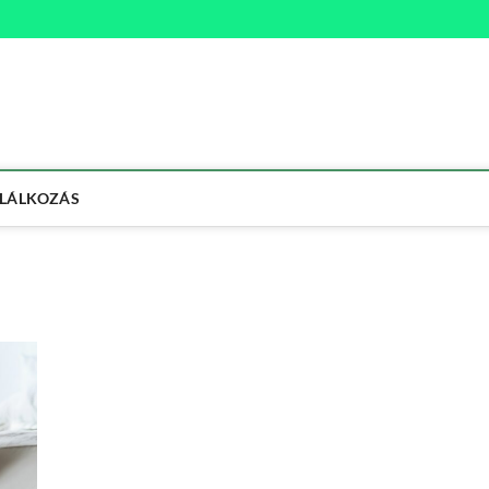
na
ETMÓD
LÁLKOZÁS