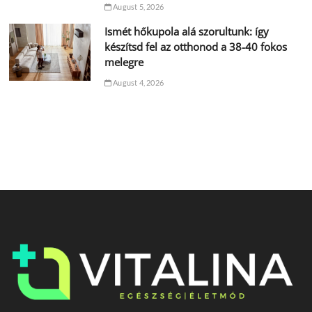
August 5, 2026
Ismét hőkupola alá szorultunk: így
készítsd fel az otthonod a 38-40 fokos
melegre
August 4, 2026