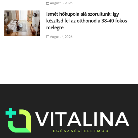
August 5, 2026
Ismét hőkupola alá szorultunk: így
készítsd fel az otthonod a 38-40 fokos
melegre
August 4, 2026