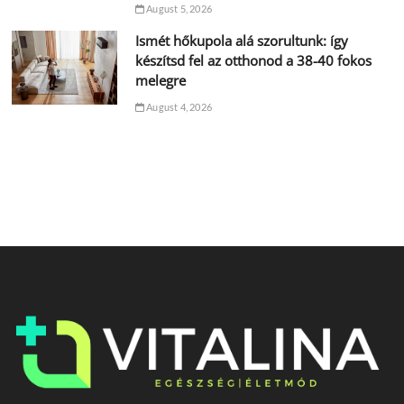
August 5, 2026
Ismét hőkupola alá szorultunk: így
készítsd fel az otthonod a 38-40 fokos
melegre
August 4, 2026