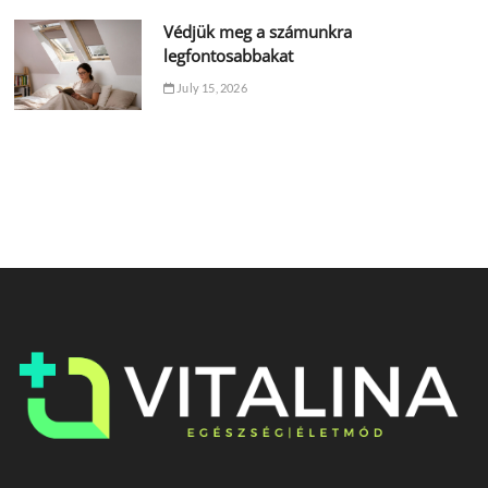
Védjük meg a számunkra
legfontosabbakat
July 15, 2026