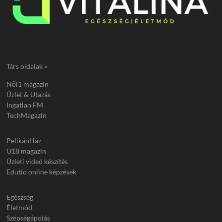
Társ oldalak »
Női1 magazin
Üzlet & Utazás
Ingatlan FM
TechMagazin
PelikánHáz
U18 magazin
Üzleti videó készítés
Edutio online képzések
Egészség
Életmód
Szépségápolás