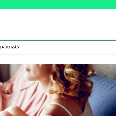
na
ETMÓD
LÁLKOZÁS