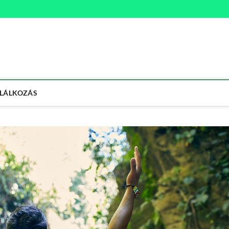
na
ETMÓD
LÁLKOZÁS