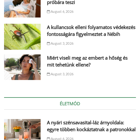
próbára teszi
August 6, 2026
A kullancsok elleni folyamatos védekezés
fontosságára figyelmeztet a Nébih
August 3, 2026
Miért viseli meg az embert a hőség és
mit tehetünk ellene?
August 3, 2026
ÉLETMÓD
A nyári szénsavasital-láz árnyoldala:
egyre többen kockáztatnak a patronokkal
August 6, 2026