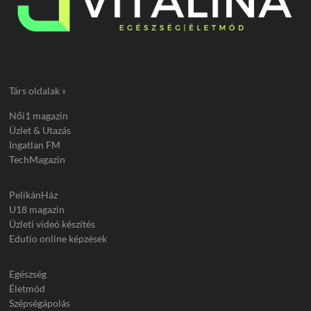
Társ oldalak »
Női1 magazin
Üzlet & Utazás
Ingatlan FM
TechMagazin
PelikánHáz
U18 magazin
Üzleti videó készítés
Edutio online képzések
Egészség
Életmód
Szépségápolás