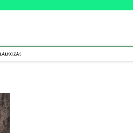
na
ETMÓD
LÁLKOZÁS