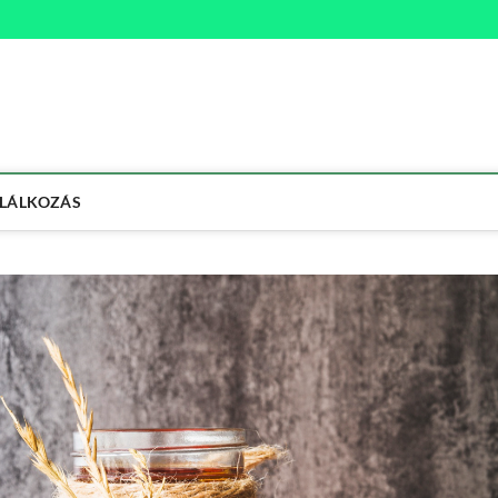
na
ETMÓD
LÁLKOZÁS