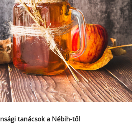
onsági tanácsok a Nébih-től