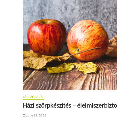
TÁPLÁLKOZÁS
Házi szörpkészítés – élelmiszerbizt
June 19, 2026