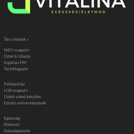
Társ oldalak »
Női1 magazin
Üzlet & Utazás
Ingatlan FM
TechMagazin
PelikánHáz
U18 magazin
Üzleti videó készítés
Edutio online képzések
Egészség
Életmód
Szépségápolás