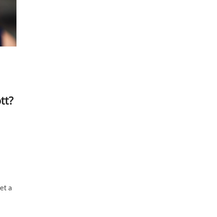
tt?
et a