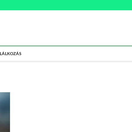
na
ETMÓD
LÁLKOZÁS