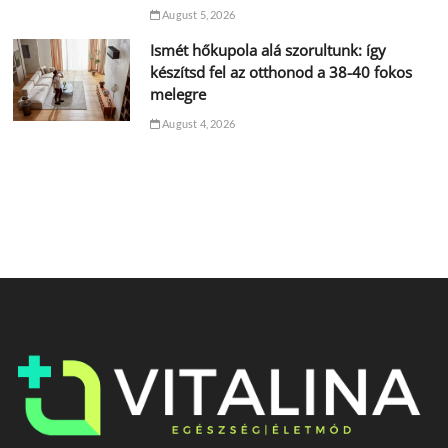
August 5, 2026
Ismét hőkupola alá szorultunk: így
készítsd fel az otthonod a 38-40 fokos
melegre
August 4, 2026