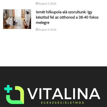
August 5, 2026
Ismét hőkupola alá szorultunk: így
készítsd fel az otthonod a 38-40 fokos
melegre
August 4, 2026