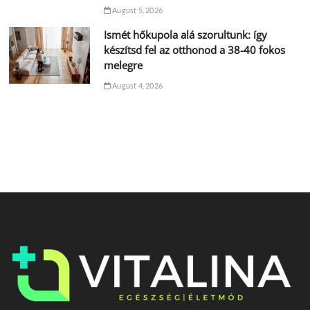
August 5, 2026
Ismét hőkupola alá szorultunk: így
készítsd fel az otthonod a 38-40 fokos
melegre
August 4, 2026