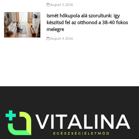
August 5, 2026
Ismét hőkupola alá szorultunk: így
készítsd fel az otthonod a 38-40 fokos
melegre
August 4, 2026