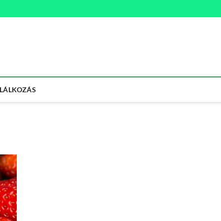
na
ETMÓD
LÁLKOZÁS