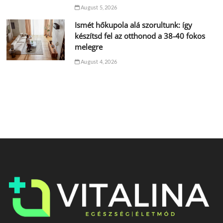
August 5, 2026
Ismét hőkupola alá szorultunk: így
készítsd fel az otthonod a 38-40 fokos
melegre
August 4, 2026