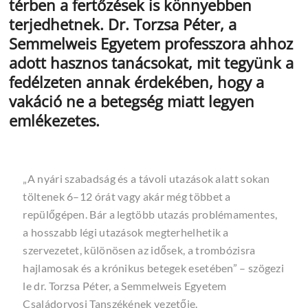
térben a fertőzések is könnyebben
terjedhetnek. Dr. Torzsa Péter, a
Semmelweis Egyetem professzora ahhoz
adott hasznos tanácsokat, mit tegyünk a
fedélzeten annak érdekében, hogy a
vakáció ne a betegség miatt legyen
emlékezetes.
„A nyári szabadság és a távoli utazások alatt sokan
töltenek 6–12 órát vagy akár még többet a
repülőgépen. Bár a legtöbb utazás problémamentes,
a hosszabb légi utazások megterhelhetik a
szervezetet, különösen az idősek, a trombózisra
hajlamosak és a krónikus betegek esetében” – szögezi
le dr. Torzsa Péter, a Semmelweis Egyetem
Családorvosi Tanszékének vezetője.