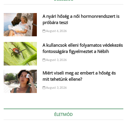
A nyári hőség a női hormonrendszert is
próbára teszi
August 6, 2026
A kullancsok elleni folyamatos védekezés
fontosságára figyelmeztet a Nébih
August 3, 2026
Miért viseli meg az embert a hőség és
mit tehetünk ellene?
August 3, 2026
ÉLETMÓD