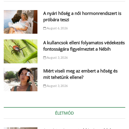
A nyári hőség a női hormonrendszert is
próbára teszi
August 6, 2026
A kullancsok elleni folyamatos védekezés
fontosságára figyelmeztet a Nébih
August 3, 2026
Miért viseli meg az embert a hőség és
mit tehetünk ellene?
August 3, 2026
ÉLETMÓD