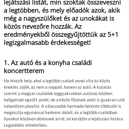
lejátszási listát, min szoktak összeveszni
a legtöbben, és mely előadók azok, akik
még a nagyszülőket és az unokákat is
közös nevezőre hozzák. Az
eredményekből összegyűjtöttük az 5+1
legizgalmasabb érdekességet!
1. Az autó és a konyha családi
koncertterem
Ha létezik hely, ahol a legtöbb családi zenei vita és közös
éneklés zajlik, az nem a nappali, hanem az autó. A kutatás
szerint a magyar családok leggyakrabban autózás közben
hallgatnak együtt zenét, de a közös főzések alatt is gyakran szól
valamilyen playlist. A válaszadók harmada hetente többször is
megosztja egymással kedvenc dalait, és a legtöbb családban
ilyenkor közösen döntenek arról, mi kerüljön a lejátszási listára.
Legalábbis elméletben.