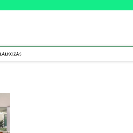
na
ETMÓD
LÁLKOZÁS