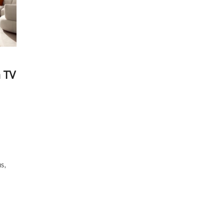
a TV
s,