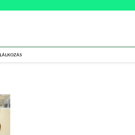
na
ETMÓD
LÁLKOZÁS