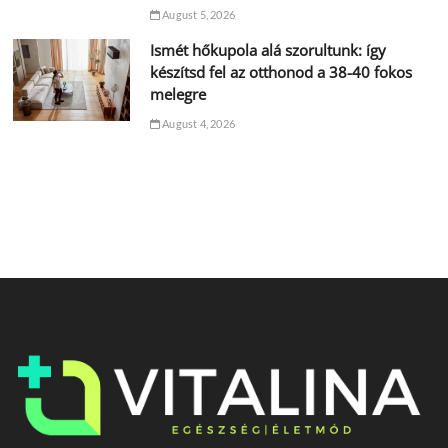
August 5, 2026
Ismét hőkupola alá szorultunk: így
készítsd fel az otthonod a 38-40 fokos
melegre
August 4, 2026