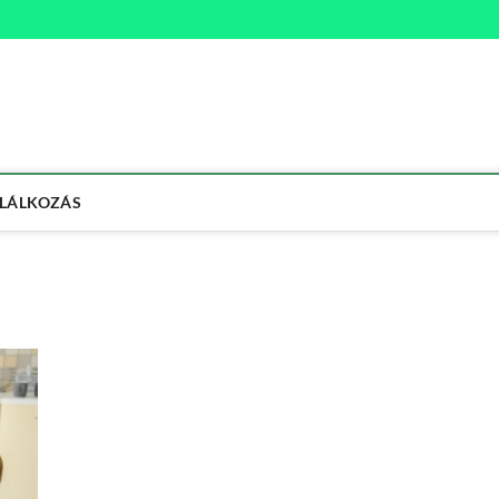
na
ETMÓD
LÁLKOZÁS