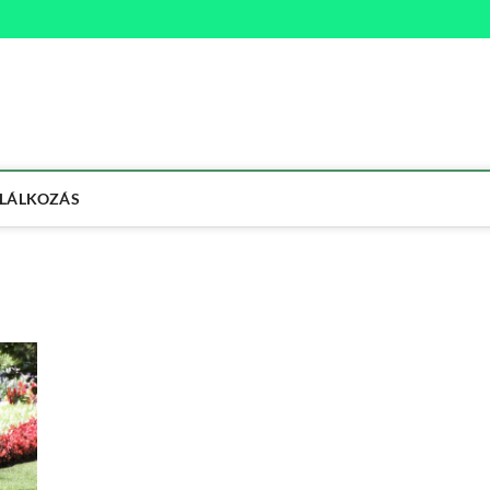
na
ETMÓD
LÁLKOZÁS