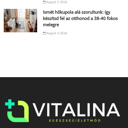
August 5, 2026
Ismét hőkupola alá szorultunk: így
készítsd fel az otthonod a 38-40 fokos
melegre
August 4, 2026