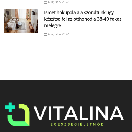
August 5, 2026
Ismét hőkupola alá szorultunk: így
készítsd fel az otthonod a 38-40 fokos
melegre
August 4, 2026