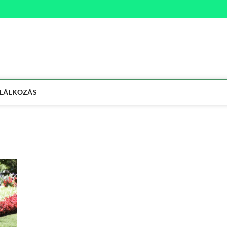
na
ETMÓD
LÁLKOZÁS